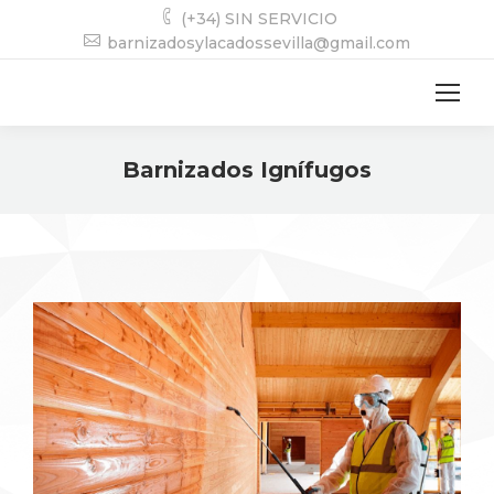
(+34) SIN SERVICIO
barnizadosylacadossevilla@gmail.com
Barnizados Ignífugos
Estás aquí: