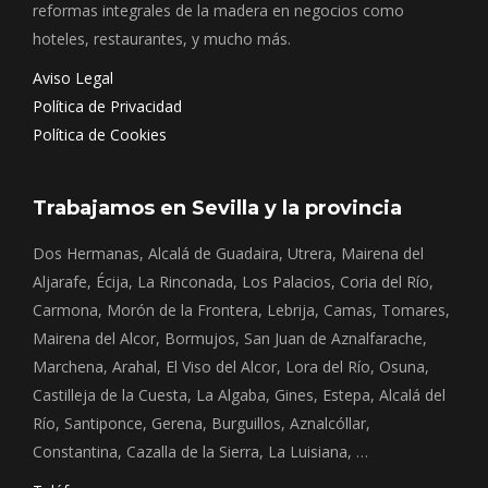
reformas integrales de la madera en negocios como
hoteles, restaurantes, y mucho más.
Aviso Legal
Política de Privacidad
Política de Cookies
Trabajamos en Sevilla y la provincia
Dos Hermanas, Alcalá de Guadaira, Utrera, Mairena del
Aljarafe, Écija, La Rinconada, Los Palacios, Coria del Río,
Carmona, Morón de la Frontera, Lebrija, Camas, Tomares,
Mairena del Alcor, Bormujos, San Juan de Aznalfarache,
Marchena, Arahal, El Viso del Alcor, Lora del Río, Osuna,
Castilleja de la Cuesta, La Algaba, Gines, Estepa, Alcalá del
Río, Santiponce, Gerena, Burguillos, Aznalcóllar,
Constantina, Cazalla de la Sierra, La Luisiana, …